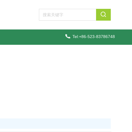
Tel:+86-523-83786748