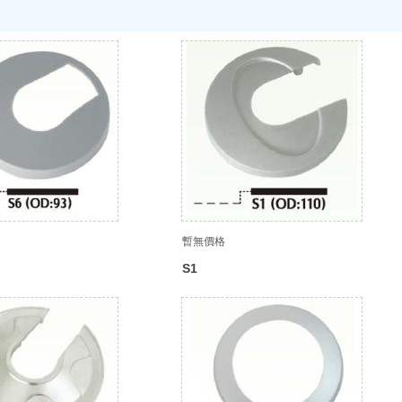
暫無價格
S1