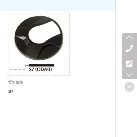
暫無價格
S7